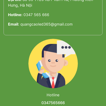
Hưng, Hà Nội
Hotline:
0347 565 666
Email:
quangcaoled365@gmail.com
Hotline
0347565666