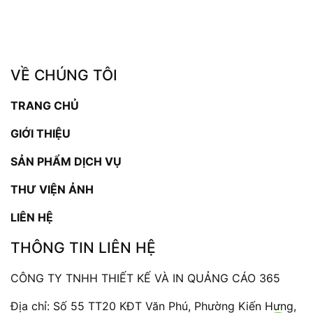
VỀ CHÚNG TÔI
TRANG CHỦ
GIỚI THIỆU
SẢN PHẨM DỊCH VỤ
THƯ VIỆN ẢNH
LIÊN HỆ
THÔNG TIN LIÊN HỆ
CÔNG TY TNHH THIẾT KẾ VÀ IN QUẢNG CÁO 365
Địa chỉ: Số 55 TT20 KĐT Văn Phú, Phường Kiến Hưng,