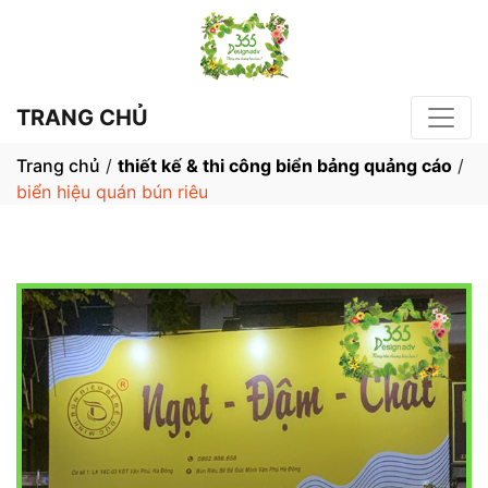
TRANG CHỦ
Trang chủ
/
thiết kế & thi công biển bảng quảng cáo
/
biển hiệu quán bún riêu