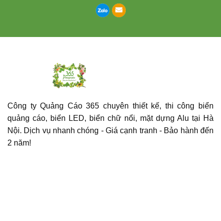
Công ty Quảng Cáo 365 chuyên thiết kế, thi công biển
quảng cáo, biển LED, biển chữ nổi, mặt dựng Alu tại Hà
Nội. Dịch vụ nhanh chóng - Giá cạnh tranh - Bảo hành đến
2 năm!