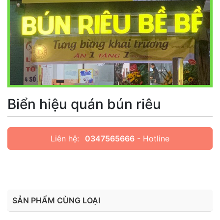
Biển hiệu quán bún riêu
Liên hệ:
0347565666
- Hotline
SẢN PHẨM CÙNG LOẠI