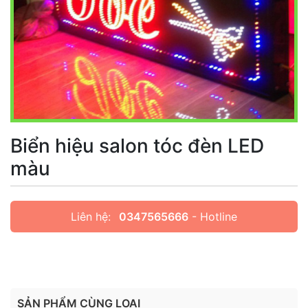
Biển hiệu salon tóc đèn LED
màu
Liên hệ:
0347565666
- Hotline
SẢN PHẨM CÙNG LOẠI