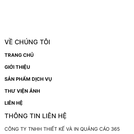
VỀ CHÚNG TÔI
TRANG CHỦ
GIỚI THIỆU
SẢN PHẨM DỊCH VỤ
THƯ VIỆN ẢNH
LIÊN HỆ
THÔNG TIN LIÊN HỆ
CÔNG TY TNHH THIẾT KẾ VÀ IN QUẢNG CÁO 365