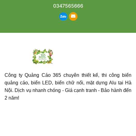
0347565666
Công ty Quảng Cáo 365 chuyên thiết kế, thi công biển
quảng cáo, biển LED, biển chữ nổi, mặt dựng Alu tại Hà
Nội. Dịch vụ nhanh chóng - Giá cạnh tranh - Bảo hành đến
2 năm!